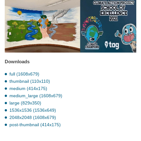
Downloads
full (1608x679)
thumbnail (110x110)
medium (414x175)
medium_large (1608x679)
large (829x350)
1536x1536 (1536x649)
2048x2048 (1608x679)
post-thumbnail (414x175)