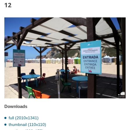
12
Downloads
full (2010x1341)
thumbnail (110x110)