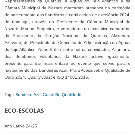
Representantes da Quercus, a Águas do Tejo Atlântico e da
Câmara Municipal da Nazaré marcaram presença na cerimónia
de hasteamento das bandeiras e certificados de excelência 2024,
de domingo, através do Presidente da Câmara Municipal de
Nazaré, Manuel Sequeira, e vereadores do executivo camarário,
da Presidente da Direção Nacional da Quercus, Alexandra
Azevedo, do Presidente do Conselho de Administração da Águas
do Tejo Atlântico, Nuno Brôco, entre outros convidados. A fanfarra
dos Bombeiros Voluntários da Nazaré esteve, igualmente,
presente para dar mais ênfase ao evento que serviu para o
hasteamento das Bandeiras Azul, Praia Acessível, e Qualidade de
Ouro 2024, QualityCoast e ISO 14001:2015.
Tags:
Bandeira Azul
Galardão
Qualidade
ECO-ESCOLAS
Ano Letivo 24-25