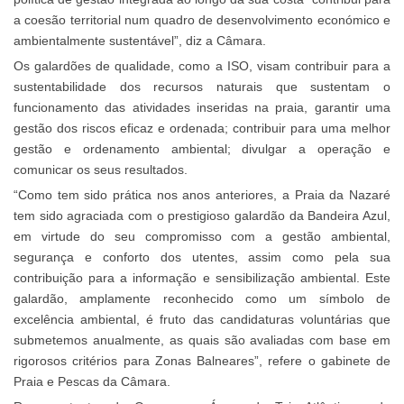
a coesão territorial num quadro de desenvolvimento económico e
ambientalmente sustentável”, diz a Câmara.
Os galardões de qualidade, como a ISO, visam contribuir para a
sustentabilidade dos recursos naturais que sustentam o
funcionamento das atividades inseridas na praia, garantir uma
gestão dos riscos eficaz e ordenada; contribuir para uma melhor
gestão e ordenamento ambiental; divulgar a operação e
comunicar os seus resultados.
“Como tem sido prática nos anos anteriores, a Praia da Nazaré
tem sido agraciada com o prestigioso galardão da Bandeira Azul,
em virtude do seu compromisso com a gestão ambiental,
segurança e conforto dos utentes, assim como pela sua
contribuição para a informação e sensibilização ambiental. Este
galardão, amplamente reconhecido como um símbolo de
excelência ambiental, é fruto das candidaturas voluntárias que
submetemos anualmente, as quais são avaliadas com base em
rigorosos critérios para Zonas Balneares”, refere o gabinete de
Praia e Pescas da Câmara.