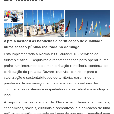
A praia hasteou as bandeiras e certificação de qualidade
numa sessão pública realizada no domingo.
Está implementada a Norma ISO 13009:2015 (Serviços de
turismo e afins – Requisitos e recomendações para operar numa
praia), um instrumento de monitorização e melhoria contínua, de
certificação da praia da Nazaré, que visa contribuir para a
valorização e sustentabilidade do território, garantindo a
prestação de um serviço de qualidade, com os valores das
comunidades costeiras e respeitadora da sensibilidade ecológica
local.
A importância estratégica da Nazaré em termos ambientais,
económicos, sociais, culturais e recreativos, e a aplicação de uma
política de gestão integrada ao longo da sua costa “contribui para