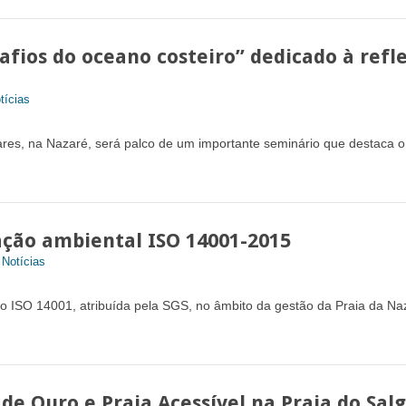
afios do oceano costeiro” dedicado à refl
tícias
ares, na Nazaré, será palco de um importante seminário que destaca o
ação ambiental ISO 14001-2015
,
Notícias
o ISO 14001, atribuída pela SGS, no âmbito da gestão da Praia da Na
de Ouro e Praia Acessível na Praia do Sal