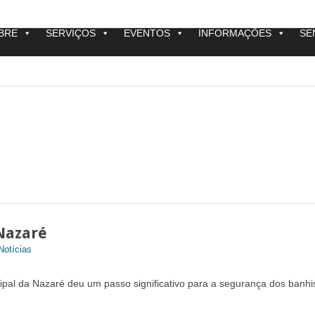
BRE
SERVIÇOS
EVENTOS
INFORMAÇÕES
SE
Nazaré
Notícias
ipal da Nazaré deu um passo significativo para a segurança dos banhi