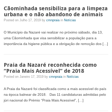
Cãominhada sensibiliza para a limpeza
urbana e o não abandono de animais
Posted on
Julho 17, 2019
by
cmnpraia
in
Notícias
O Município da Nazaré vai realizar no próximo sábado, dia 13,
uma Cãominhada que visa sensibilizar a população para a
importância da higiene pública e a obrigação de remoção dos […]
Praia da Nazaré reconhecida como
“Praia Mais Acessível” de 2018
Posted on
Janeiro 17, 2019
by
cmnpraia
in
Notícias
A Praia da Nazaré foi classificada como a mais acessível do país
na época balnear de 2018. Das 11 candidaturas admitidas pelo
júri nacional do Prémio “Praia Mais Acessível”, […]