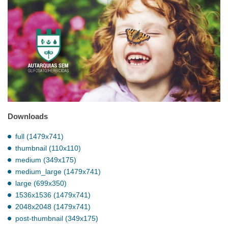
Downloads
full (1479x741)
thumbnail (110x110)
medium (349x175)
medium_large (1479x741)
large (699x350)
1536x1536 (1479x741)
2048x2048 (1479x741)
post-thumbnail (349x175)