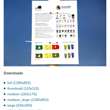
Downloads
full (1280x853)
thumbnail (110x110)
medium (263x175)
medium_large (1280x853)
large (525x350)