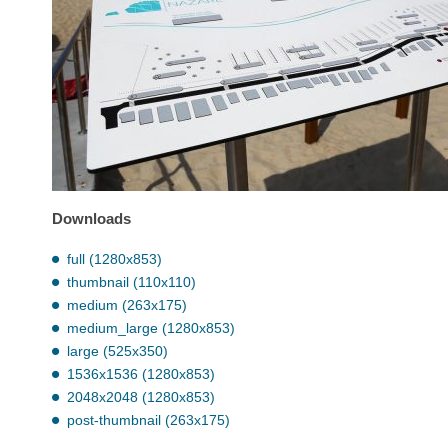
Downloads
full (1280x853)
thumbnail (110x110)
medium (263x175)
medium_large (1280x853)
large (525x350)
1536x1536 (1280x853)
2048x2048 (1280x853)
post-thumbnail (263x175)