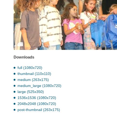
Downloads
full (1080x720)
thumbnail (110x110)
medium (263x175)
medium_large (1080x720)
large (525x350)
1536x1536 (1080x720)
2048x2048 (1080x720)
post-thumbnail (263x175)