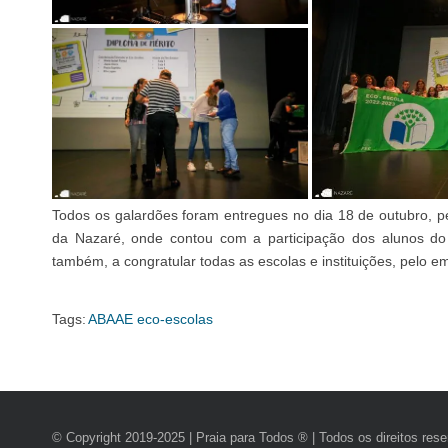
Todos os galardões foram entregues no dia 18 de outubro, 
da Nazaré, onde contou com a participação dos alunos do
também, a congratular todas as escolas e instituições, pelo 
Tags:
ABAAE
eco-escolas
© Copyright 2019-2025 | Praia para Todos ® | Todos os direitos res