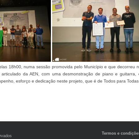
pelas 18h00, numa sessão promovida pelo Município e que decorreu n
 articulado da AEN, com uma desmonstração de piano e guitarra, 
empenho, esforço e dedicação neste projeto, que é de Todos para Todas
Termos e condiçõe
ervados