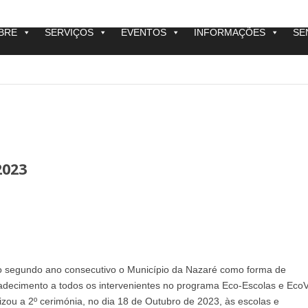
BRE
SERVIÇOS
EVENTOS
INFORMAÇÕES
SE
2023
o segundo ano consecutivo o Município da Nazaré como forma de
adecimento a todos os intervenientes no programa Eco-Escolas e EcoV
lizou a 2º cerimónia, no dia 18 de Outubro de 2023, às escolas e