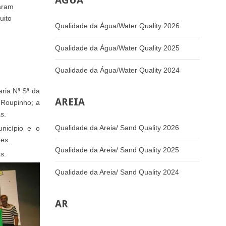
ÁGUA
raram
uito
Qualidade da Água/Water Quality 2026
Qualidade da Água/Water Quality 2025
Qualidade da Água/Water Quality 2024
aria Nª Sª da
AREIA
 Roupinho; a
s.
Qualidade da Areia/ Sand Quality 2026
nicípio e o
tes.
Qualidade da Areia/ Sand Quality 2025
s.
Qualidade da Areia/ Sand Quality 2024
AR