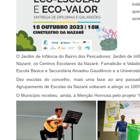
ins
que
aci
O Jardim de Infância do Bairro dos Pescadores; Jardim de Inf
Nazaré; os Centros Escolares da Nazaré, Famalicão e Valado
Escola Básica e Secundária Amadeu Gaudêncio e a Universid
Dez escolas do concelho, mais uma face ao ano passado
Agrupamento de Escolas da Nazaré voltaram a atingir os 100%
O Município recebeu, ainda, a Menção Honrosa pelo projeto “