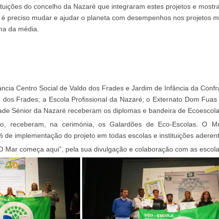
tituições do concelho da Nazaré que integraram estes projetos e most
 é preciso mudar e ajudar o planeta com desempenhos nos projetos m
ma da média.
ância Centro Social de Valdo dos Frades e Jardim de Infância da Confr
 dos Frades; a Escola Profissional da Nazaré; o Externato Dom Fuas
ade Sénior da Nazaré receberam os diplomas e bandeira de Ecoescola
, receberam, na cerimónia, os Galardões de Eco-Escolas. O Mu
 de implementação do projeto em todas escolas e instituições aderen
O Mar começa aqui”, pela sua divulgação e colaboração com as escola