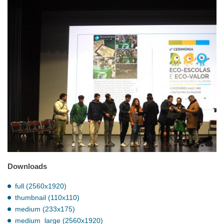
Downloads
full (2560x1920)
thumbnail (110x110)
medium (233x175)
medium_large (2560x1920)