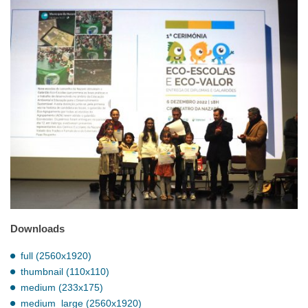
Downloads
full (2560x1920)
thumbnail (110x110)
medium (233x175)
medium_large (2560x1920)