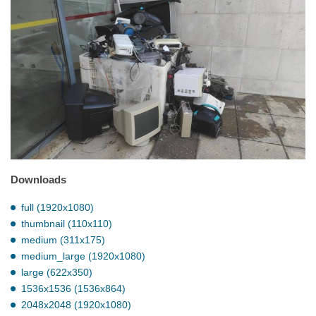
Downloads
full (1920x1080)
thumbnail (110x110)
medium (311x175)
medium_large (1920x1080)
large (622x350)
1536x1536 (1536x864)
2048x2048 (1920x1080)